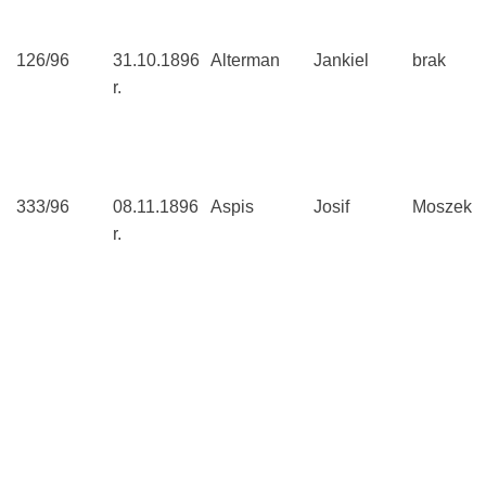
126/96
31.10.1896
Alterman
Jankiel
brak
r.
333/96
08.11.1896
Aspis
Josif
Moszek
r.