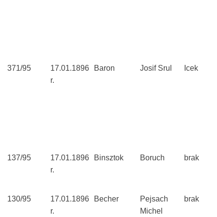
371/95
17.01.1896
Baron
Josif Srul
Icek
r.
137/95
17.01.1896
Binsztok
Boruch
brak
r.
130/95
17.01.1896
Becher
Pejsach
brak
r.
Michel