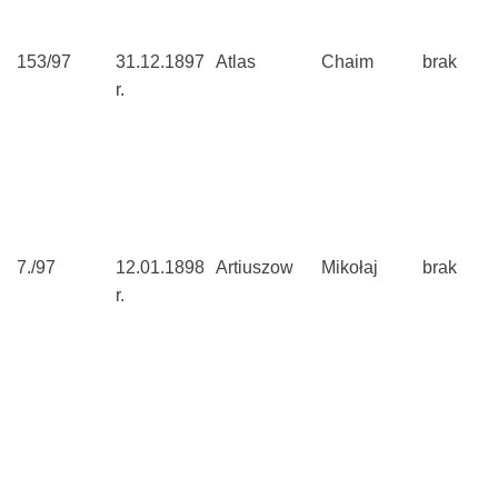
153/97
31.12.1897
Atlas
Chaim
brak
r.
7./97
12.01.1898
Artiuszow
Mikołaj
brak
r.