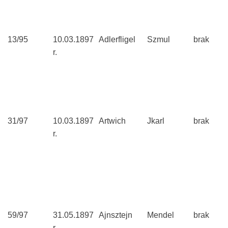
13/95
10.03.1897
Adlerfligel
Szmul
brak
r.
31/97
10.03.1897
Artwich
Jkarl
brak
r.
59/97
31.05.1897
Ajnsztejn
Mendel
brak
r.