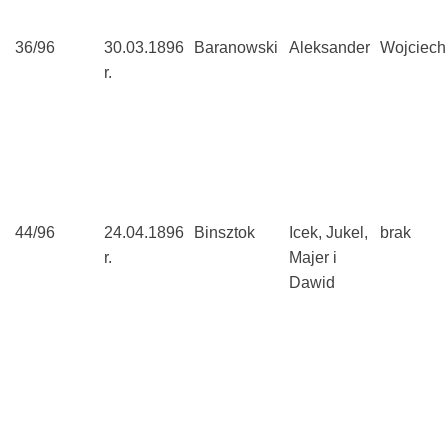
36/96
30.03.1896
Baranowski
Aleksander
Wojciech
r.
44/96
24.04.1896
Binsztok
Icek, Jukel,
brak
r.
Majer i
Dawid