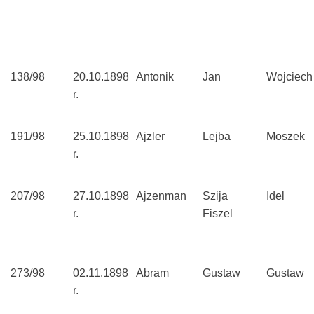
138/98
20.10.1898
Antonik
Jan
Wojciech
r.
191/98
25.10.1898
Ajzler
Lejba
Moszek
r.
207/98
27.10.1898
Ajzenman
Szija
Idel
r.
Fiszel
273/98
02.11.1898
Abram
Gustaw
Gustaw
r.