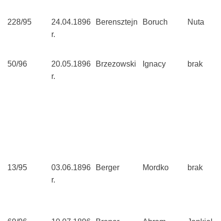
228/95
24.04.1896
Berensztejn
Boruch
Nuta
r.
50/96
20.05.1896
Brzezowski
Ignacy
brak
r.
13/95
03.06.1896
Berger
Mordko
brak
r.