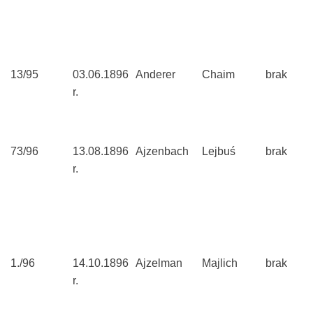
13/95
03.06.1896
Anderer
Chaim
brak
r.
73/96
13.08.1896
Ajzenbach
Lejbuś
brak
r.
1./96
14.10.1896
Ajzelman
Majlich
brak
r.