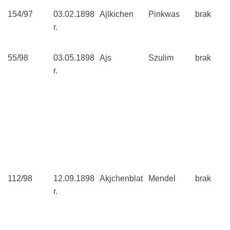
154/97
03.02.1898
Ajlkichen
Pinkwas
brak
r.
55/98
03.05.1898
Ajs
Szulim
brak
r.
112/98
12.09.1898
Akjchenblat
Mendel
brak
r.