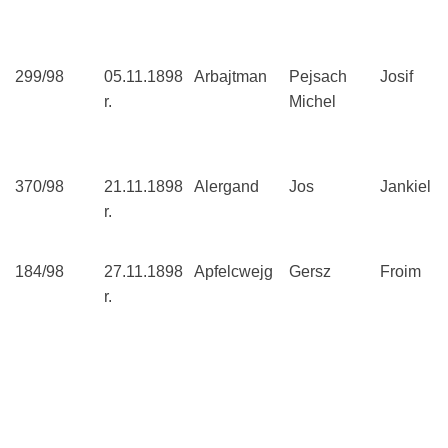
299/98
05.11.1898
Arbajtman
Pejsach
Josif
r.
Michel
370/98
21.11.1898
Alergand
Jos
Jankiel
r.
184/98
27.11.1898
Apfelcwejg
Gersz
Froim
r.