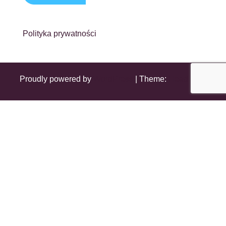
Polityka prywatności
Proudly powered by
WordPress
|
Theme:
Head Blog