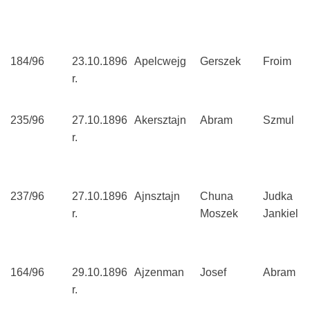
184/96
23.10.1896
Apelcwejg
Gerszek
Froim
r.
235/96
27.10.1896
Akersztajn
Abram
Szmul
r.
237/96
27.10.1896
Ajnsztajn
Chuna
Judka
r.
Moszek
Jankiel
164/96
29.10.1896
Ajzenman
Josef
Abram
r.