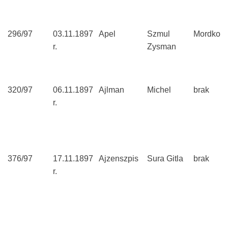
296/97
03.11.1897
Apel
Szmul
Mordko
r.
Zysman
320/97
06.11.1897
Ajlman
Michel
brak
r.
376/97
17.11.1897
Ajzenszpis
Sura Gitla
brak
r.