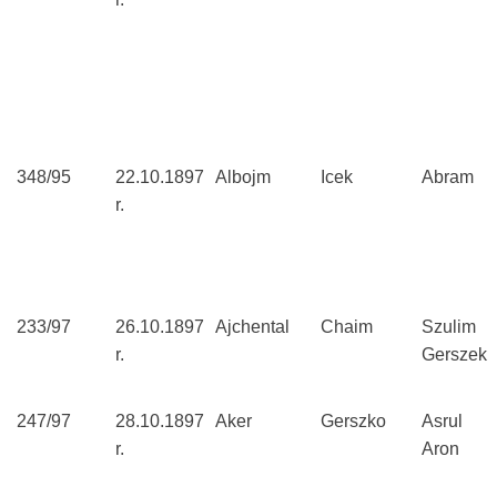
348/95
22.10.1897
Albojm
Icek
Abram
r.
233/97
26.10.1897
Ajchental
Chaim
Szulim
r.
Gerszek
247/97
28.10.1897
Aker
Gerszko
Asrul
r.
Aron