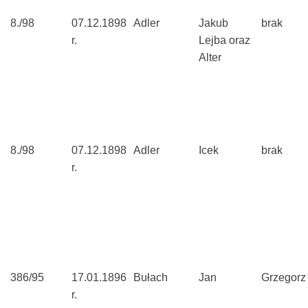
8./98
07.12.1898
Adler
Jakub
brak
r.
Lejba oraz
Alter
8./98
07.12.1898
Adler
Icek
brak
r.
386/95
17.01.1896
Bułach
Jan
Grzegorz
r.