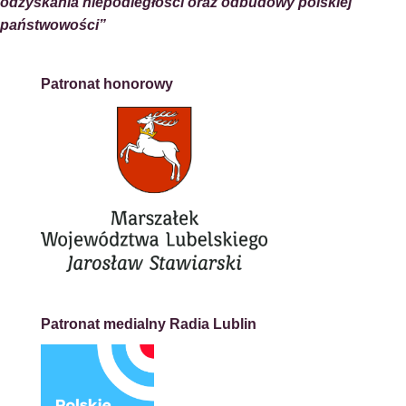
odzyskania niepodległości oraz odbudowy polskiej
państwowości”
Patronat honorowy
Patronat medialny Radia Lublin