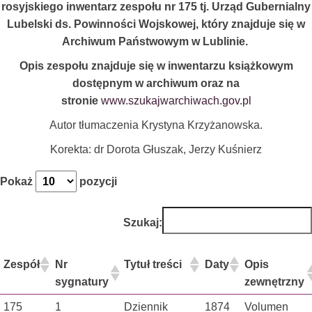
rosyjskiego inwentarz zespołu nr 175 tj. Urząd Gubernialny
Lubelski ds. Powinności Wojskowej, który znajduje się w
Archiwum Państwowym w Lublinie.
Opis zespołu znajduje się w inwentarzu książkowym
dostępnym w archiwum oraz na
stronie
www.szukajwarchiwach.gov.pl
Autor tłumaczenia Krystyna Krzyżanowska.
Korekta: dr Dorota Głuszak, Jerzy Kuśnierz
Pokaż
pozycji
Szukaj:
Zespół
Nr
Tytuł treści
Daty
Opis
sygnatury
zewnętrzny
175
1
Dziennik
1874
Volumen