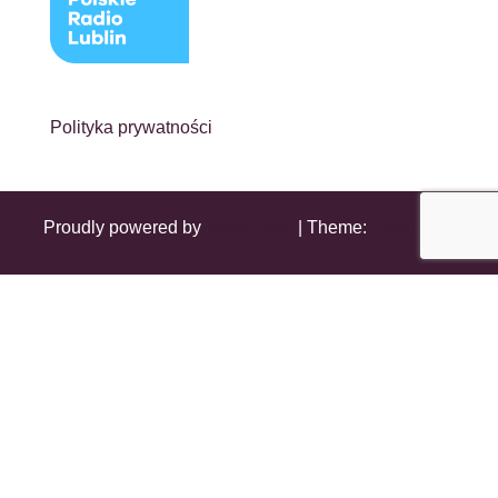
Polityka prywatności
Proudly powered by
WordPress
|
Theme:
Head Blog