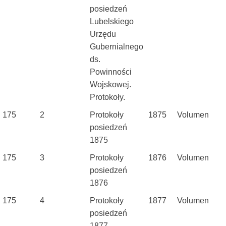
posiedzeń
Lubelskiego
Urzędu
Gubernialnego
ds.
Powinności
Wojskowej.
Protokoły.
175
2
Protokoły
1875
Volumen
posiedzeń
1875
175
3
Protokoły
1876
Volumen
posiedzeń
1876
175
4
Protokoły
1877
Volumen
posiedzeń
1877