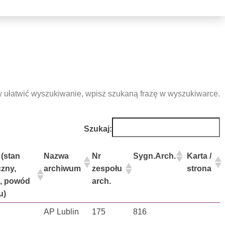
 ułatwić wyszukiwanie, wpisz szukaną frazę w wyszukiwarce.
Szukaj:
(stan
Nazwa
Nr
Sygn.Arch.
Karta /
zny,
archiwum
zespołu
strona
, powód
arch.
u)
AP Lublin
175
816