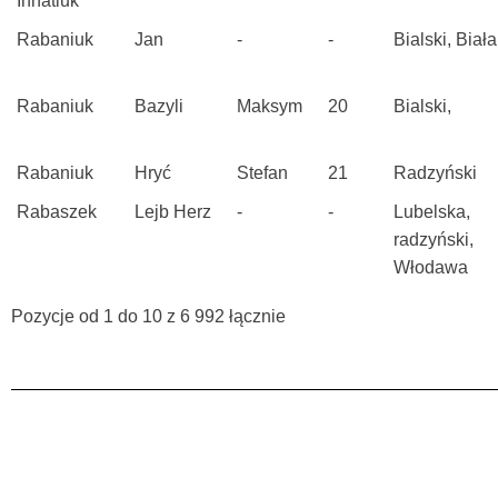
Ihnatiuk
Rabaniuk
Jan
-
-
Bialski, Biała
Rabaniuk
Bazyli
Maksym
20
Bialski,
Rabaniuk
Hryć
Stefan
21
Radzyński
Rabaszek
Lejb Herz
-
-
Lubelska,
radzyński,
Włodawa
Pozycje od 1 do 10 z 6 992 łącznie