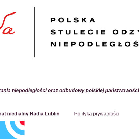
kania niepodległości oraz odbudowy polskiej państwowości
nat medialny Radia Lublin
Polityka prywatności