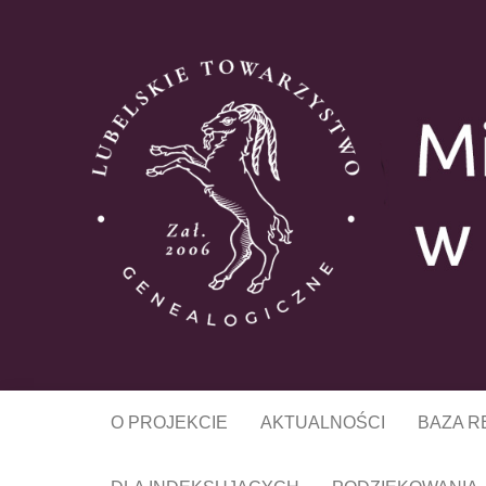
MIESZKA
O PROJEKCIE
AKTUALNOŚCI
BAZA 