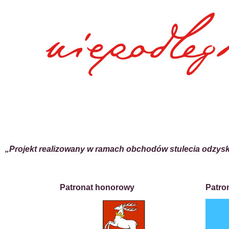
„Projekt realizowany w ramach obchodów stulecia odzys
Patronat honorowy
Patro