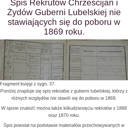
Spis Rekrutów Chrześcijan i
Żydów Guberni Lubelskiej nie
stawiających się do poboru w
1869 roku.
Fragment księgi z sygn. 37.
Poniżej znajduje się spis rekrutów z guberni lubelskiej, którzy z
różnych względów nie stawili się do poboru w 1869.
W spisie znaleźć można także kilkudziesięciu rekrutów z 1868
oraz 1870 roku.
Spis powstał na podstawie materiałów przechowywanych w