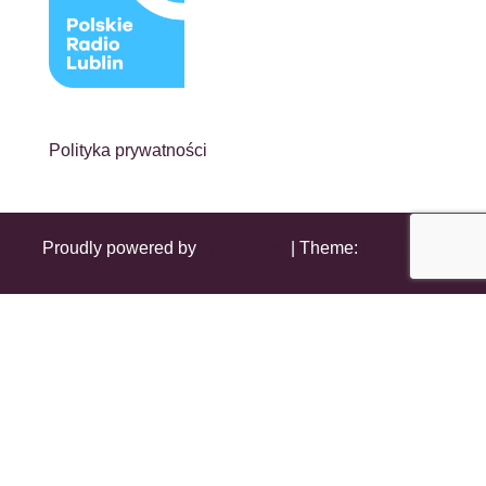
Polityka prywatności
Proudly powered by
WordPress
|
Theme:
Head Blog