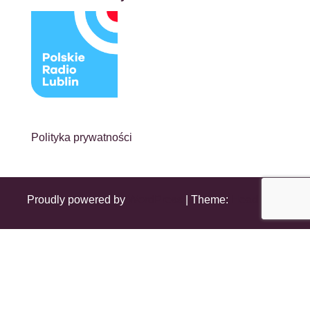
Polityka prywatności
Proudly powered by
WordPress
|
Theme:
Head Blog