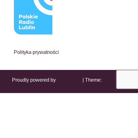
Polityka prywatności
Proudly powered by
WordPress
|
Theme:
Head Blog