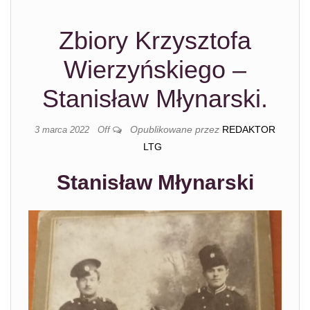
Zbiory Krzysztofa
Wierzyńskiego –
Stanisław Młynarski.
Opublikowane przez
REDAKTOR
3 marca 2022
Off
LTG
Stanisław Młynarski