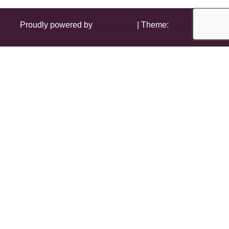
Proudly powered by
WordPress
|
Theme:
Head Blog