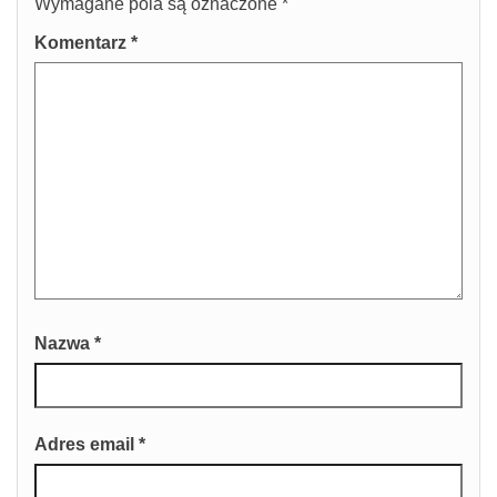
Wymagane pola są oznaczone
*
Komentarz
*
Nazwa
*
Adres email
*