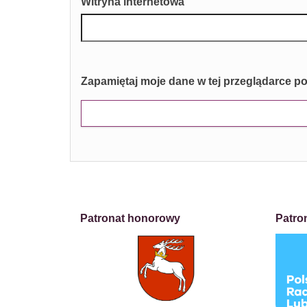
Witryna internetowa
Zapamiętaj moje dane w tej przeglądarce p
Patronat honorowy
Patro