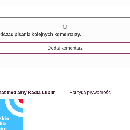
odczas pisania kolejnych komentarzy.
nat medialny Radia Lublin
Polityka prywatności