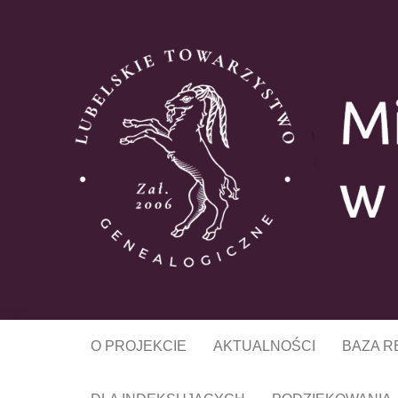
MIESZKA
O PROJEKCIE
AKTUALNOŚCI
BAZA 