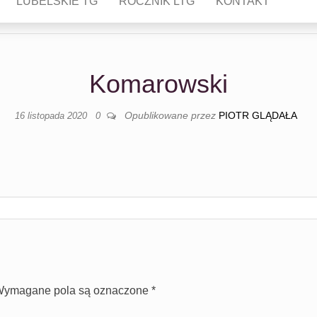
LUBELSKIE TG
ROCZNIK LTG
KONTAKT
Komarowski
Opublikowane przez
PIOTR GLĄDAŁA
16 listopada 2020
0
ymagane pola są oznaczone
*