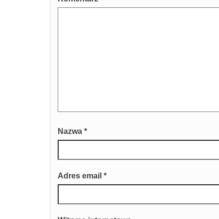
Nazwa
*
Adres email
*