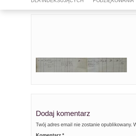
DLA INDEKSUJĄCYCH
PODZIĘKOWANIA
Dodaj komentarz
Twój adres email nie zostanie opublikowany.
W
Komentarz
*