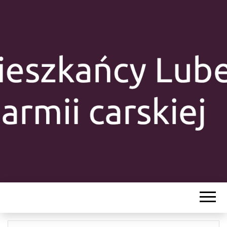
MIESZKAŃC
LUBELSZCZY
Y W ARMII
CARSKIEJ