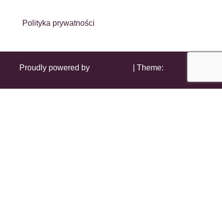
Polityka prywatności
Proudly powered by
WordPress
|
Theme:
Head Blog